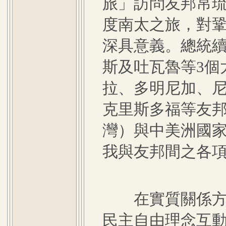
旅」訪問友邦帛
度南太之旅，對
深具意義。總統續
斯及吐瓦魯等3個
拉、多明尼加、
克里斯多福等友
灣）與中美洲國
我與友邦間之各
在實質關係方面
民主自由理念互動