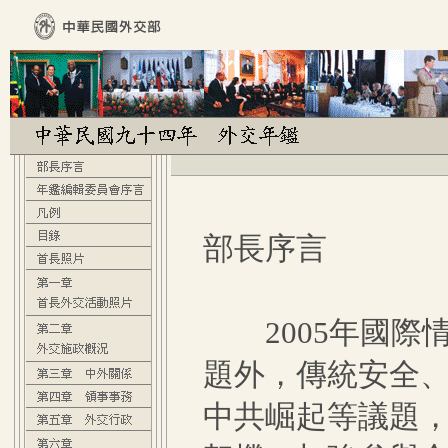
部長序言
2005年國際
題外，傳統安全
中共崛起等議題