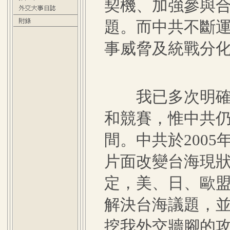
契機、加強參與
題。而中共不斷
事威脅及統戰分
我已多次明確宣
和競賽，惟中共
間。中共於2005
片面改變台海現
定，美、日、歐
解決台海議題，
挖我外交牆腳的