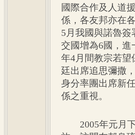
國際合作及人道
係，各友邦亦在各
5月我國與諾魯簽
交國增為6國，進
年4月間教宗若望
廷出席追思彌撒
身分率團出席新
係之重視。
2005年元月