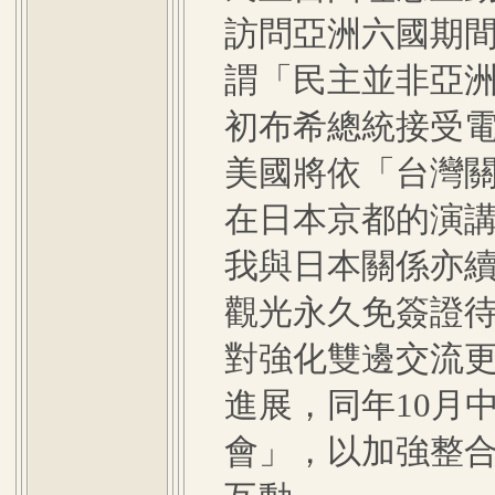
訪問亞洲六國期
謂「民主並非亞洲
初布希總統接受
美國將依「台灣關
在日本京都的演
我與日本關係亦續
觀光永久免簽證
對強化雙邊交流
進展，同年10月
會」，以加強整