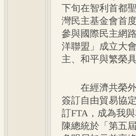
下旬在智利首都
灣民主基金會首
參與國際民主網路
洋聯盟」成立大
主、和平與繁榮
在經濟共榮外交
簽訂自由貿易協定(
訂FTA，成為我
陳總統於「第五