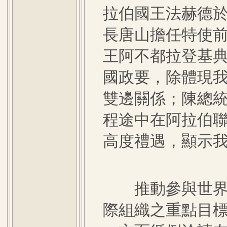
拉伯國王法赫德於
長唐山擔任特使
王阿不都拉登基
國政要，除體現
雙邊關係；陳總統
程途中在阿拉伯
高度禮遇，顯示
推動參與世界衛
際組織之重點目標