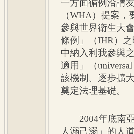
一方面循例洽請
（WHA）提案，
參與世界衛生大
條例」（IHR）
中納入利我參與
適用」（universa
該機制、逐步擴大
奠定法理基礎。
2004年底南
人溺己溺」的人